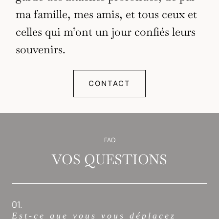
ma famille, mes amis, et tous ceux et
celles qui m’ont un jour confiés leurs
souvenirs.
CONTACT
FAQ
VOS QUESTIONS
01.
Est-ce que vous vous déplacez