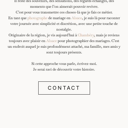
Il reste des souvenirs, des sensations, des regards échangés, des
moments que l’on aimerait pouvoir revivre.
C’est pour vous transmettre ces choses-là que je fais ce métier.
En tant que
photographe
de mariage en
Alsace
, je suis là pour raconter
votre journée avec simplicité et discrétion, avec une petite touche de
nostalgie.
Originaire de la région, je vis aujourd’hui à
Chambéry
, mais je reviens
toujours avec plaisir en
Alsace
pour photographier des mariages. C’est
un endroit auquel je suis profondément attaché, ma famille, mes amis y
sont toujours présents.
Si cette approche vous parle, écrivez-moi.
Je serai ravi de découvrir votre histoire.
CONTACT