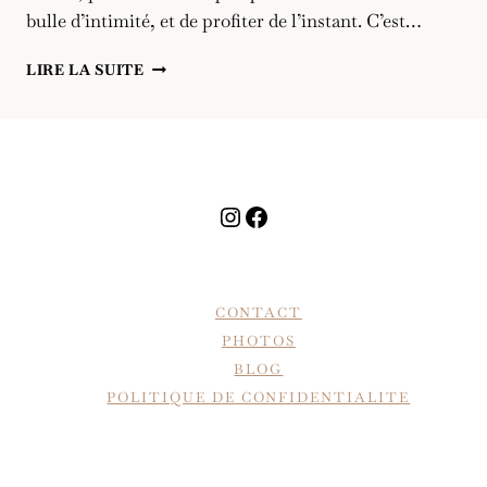
bulle d’intimité, et de profiter de l’instant. C’est…
UN
LIRE LA SUITE
DAY
AFTER
EN
ALSACE
Instagram
Facebook
CONTACT
PHOTOS
BLOG
POLITIQUE DE CONFIDENTIALITE