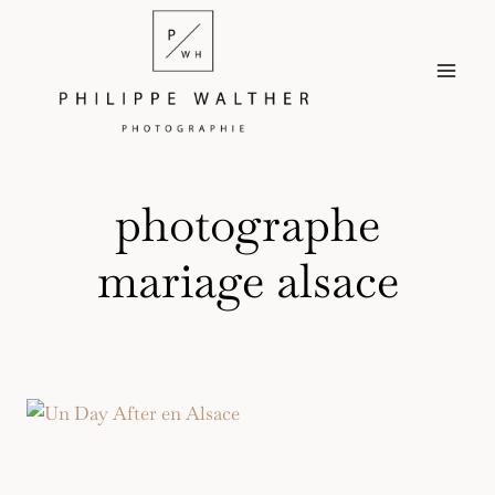
Aller
au
contenu
photographe
mariage alsace