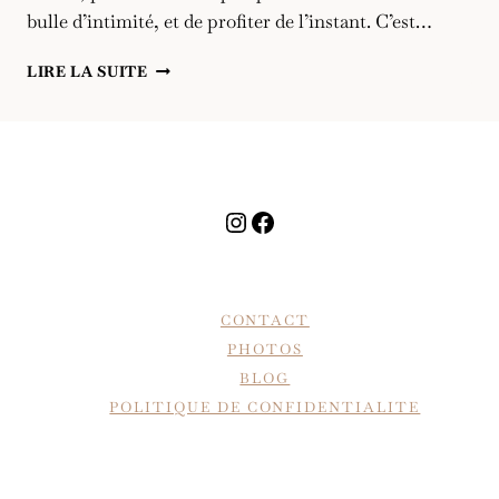
bulle d’intimité, et de profiter de l’instant. C’est…
UN
LIRE LA SUITE
DAY
AFTER
EN
ALSACE
Instagram
Facebook
CONTACT
PHOTOS
BLOG
POLITIQUE DE CONFIDENTIALITE