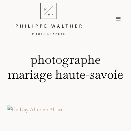
Aller
au
contenu
photographe
mariage haute-savoie