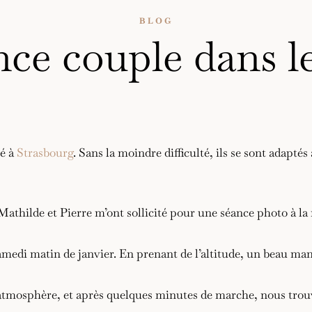
BLOG
ce couple dans l
lé à
Strasbourg
. Sans la moindre difficulté, ils se sont adapté
thilde et Pierre m’ont sollicité pour une séance photo à la 
medi matin de janvier. En prenant de l’altitude, un beau mant
atmosphère, et après quelques minutes de marche, nous trouvon