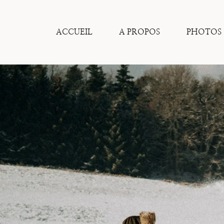
Aller
au
contenu
ACCUEIL
A PROPOS
PHOTOS