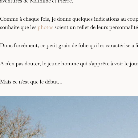
aventures de Mathilde et Pierre.
Comme à chaque fois, je donne quelques indications au couple,
souhaite que les
photos
soient un reflet de leurs personnalité
Donc forcément, ce petit grain de folie qui les caractérise a 
A n’en pas douter, le jeune homme qui s’apprête à voir le jour
Mais ce n’est que le début…