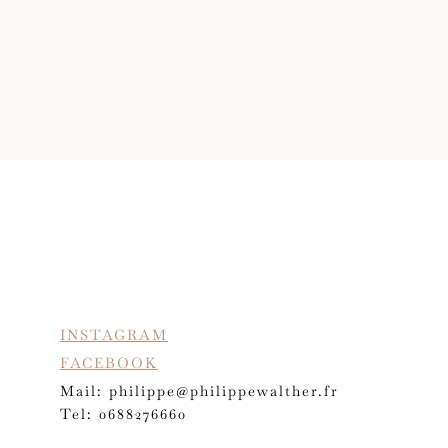
INSTAGRAM
FACEBOOK
Mail: philippe@philippewalther.fr
Tel: 0688276660