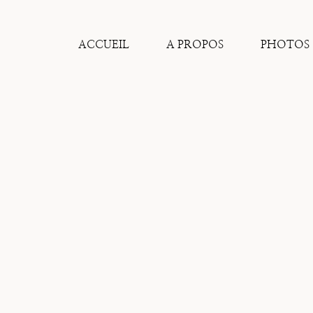
Aller
au
contenu
ACCUEIL
A PROPOS
PHOTOS